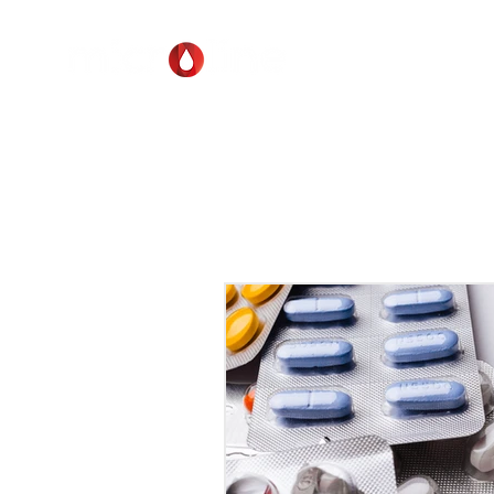
Home
Quienes Som