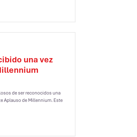
cibido una vez
Millennium
osos de ser reconocidos una
te Aplauso de Millennium. Este