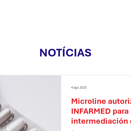
os
Produtos
Proyectos
Servicios
Contactos
NOTÍCIAS
4 ago 2025
Microline autor
INFARMED para 
intermediación