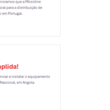
nciamos que a Microline
ial para a distribuição de
 em Portugal.
plida!
enviar e instalar o equipamento
 Nacional, em Angola.