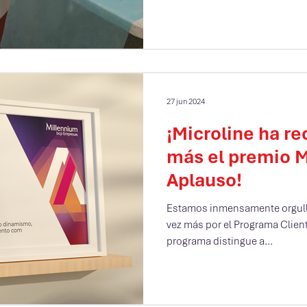
27 jun 2024
¡Microline ha re
más el premio 
Aplauso!
Estamos inmensamente orgull
vez más por el Programa Clien
programa distingue a...