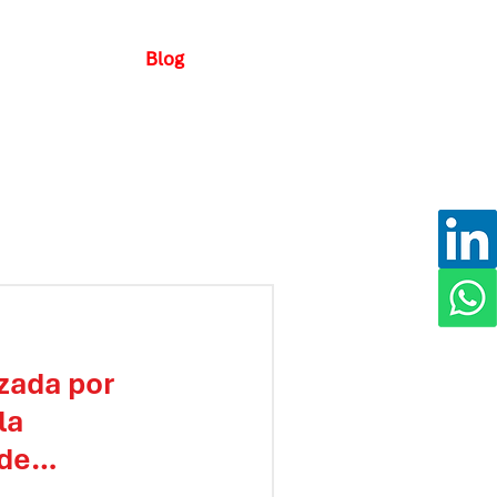
Downloads
Blog
izada por
la
 de