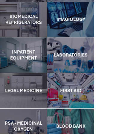
BIOMEDICAL
IMAGIOLOGY
REFRIGERATORS
INPATIENT
LABORATORIES
EQUIPMENT
LEGAL MEDICINE
FIRST AID
PSA - MEDICINAL
BLOOD BANK
OXYGEN