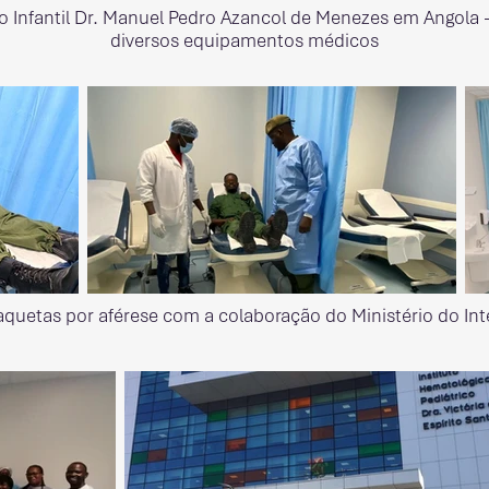
o Infantil Dr. Manuel Pedro Azancol de Menezes em Angola
diversos equipamentos médicos
laquetas por aférese com a colaboração do Ministério do Int