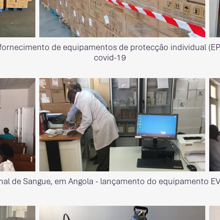
 fornecimento de equipamentos de protecção individual (E
covid-19
ional de Sangue, em Angola - lançamento do equipamento E