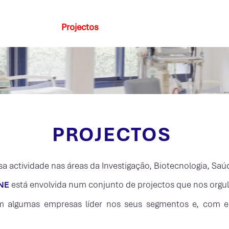
Produtos
Projectos
Serviços
Contactos
D
PROJECTOS
a actividade nas áreas da Investigação, Biotecnologia, Sa
está envolvida num conjunto de projectos que nos orgu
N
E
 algumas empresas líder nos seus segmentos e, com es