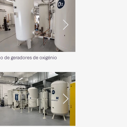
ão de geradores de oxigénio