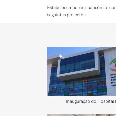
Estabelecemos um consórcio com
seguintes projectos:​
Inauguração do Hospital