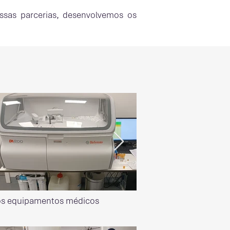
sas parcerias, desenvolvemos os
sos equipamentos médicos