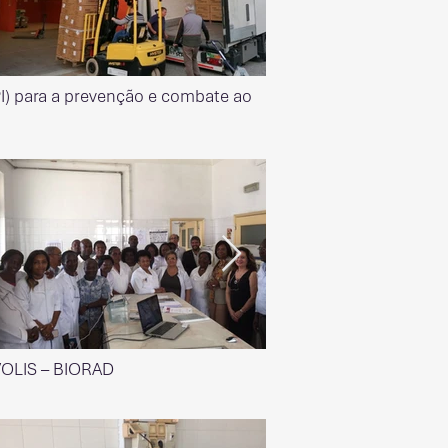
PI) para a prevenção e combate ao
VOLIS – BIORAD