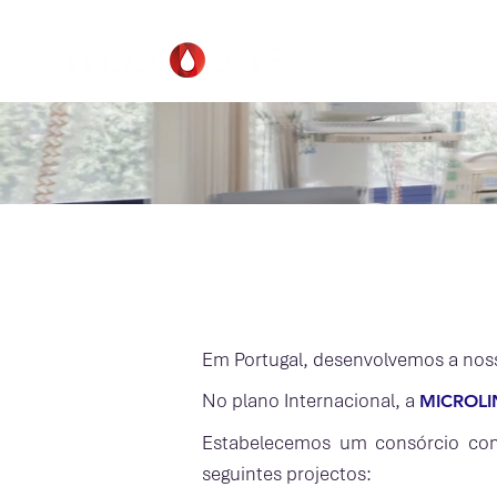
Home
Quem Somos
Em Portugal, desenvolvemos a noss
No plano Internacional, a
MICROLI
Estabelecemos um consórcio com
seguintes projectos: