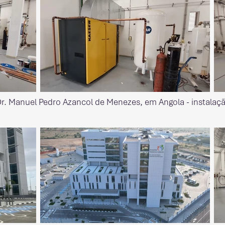
Dr. Manuel Pedro Azancol de Menezes, em Angola - instalaç