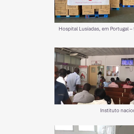
Hospital Lusíadas, em Portugal –
Instituto nac