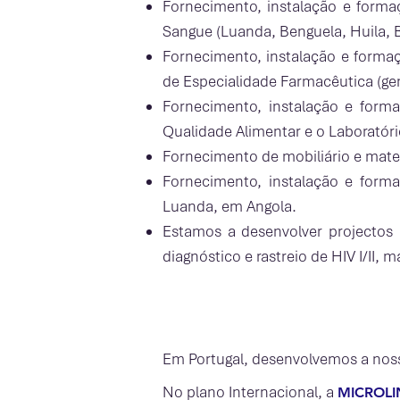
Fornecimento, instalação e formaç
Sangue (Luanda, Benguela, Huila, 
Fornecimento, instalação e formaç
de Especialidade Farmacêutica (ge
Fornecimento, instalação e forma
Qualidade Alimentar e o Laboratóri
Fornecimento de mobiliário e mate
Fornecimento, instalação e forma
Luanda, em Angola.
Estamos a desenvolver projectos 
diagnóstico e rastreio de HIV I/II, m
Em Portugal, desenvolvemos a noss
No plano Internacional, a
MICROLI