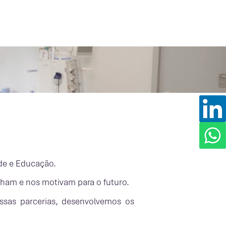
ownloads
Notícias
úde e Educação.
lham e nos motivam para o futuro.
sas parcerias, desenvolvemos os