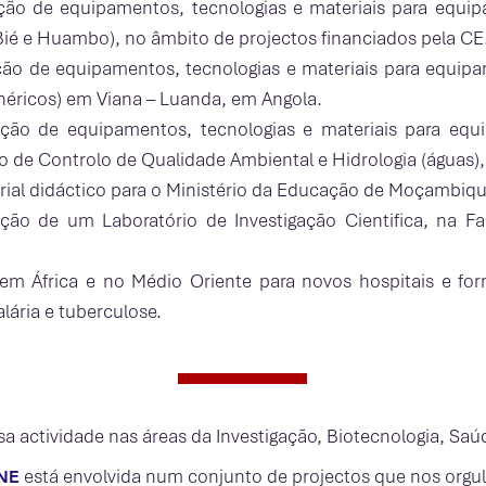
ão de equipamentos, tecnologias e materiais para equipa
Bié e Huambo), no âmbito de projectos financiados pela CE
ão de equipamentos, tecnologias e materiais para equipar
néricos) em Viana – Luanda, em Angola.
ção de equipamentos, tecnologias e materiais para equ
o de Controlo de Qualidade Ambiental e Hidrologia (águas)
rial didáctico para o Ministério da Educação de Moçambiqu
ção de um Laboratório de Investigação Cientifica, na 
em África e no Médio Oriente para novos hospitais e f
alária e tuberculose.
a actividade nas áreas da Investigação, Biotecnologia, Sa
está envolvida num conjunto de projectos que nos orgu
N
E