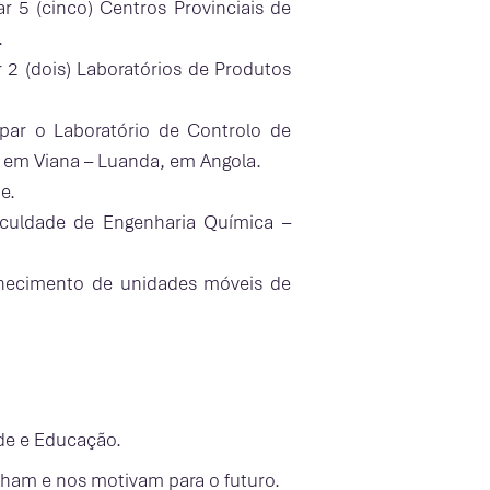
r 5 (cinco) Centros Provinciais de
.
 2 (dois) Laboratórios de Produtos
ipar o Laboratório de Controlo de
, em Viana – Luanda, em Angola.
e.
Faculdade de Engenharia Química –
ornecimento de unidades móveis de
úde e Educação.
lham e nos motivam para o futuro.