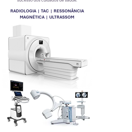
sucesso dos cuidados de saúde.
RADIOLOGIA | TAC | RESSONÂNCIA
MAGNÉTICA | ULTRASSOM