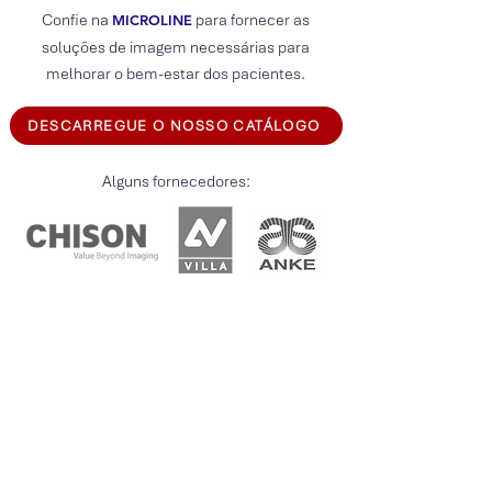
Confie na
para fornecer as
MICROLIN
E
soluções de imagem necessárias para
melhorar o bem-estar dos pacientes.
DESCARREGUE O NOSSO CATÁLOGO
Alguns fornecedores:
Voltar aos Produtos
CATÁLOGOS